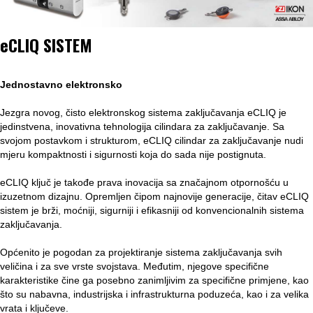
eCLIQ SISTEM
Jednostavno elektronsko
Jezgra novog, čisto elektronskog sistema zaključavanja eCLIQ je
jedinstvena, inovativna tehnologija cilindara za zaključavanje. Sa
svojom postavkom i strukturom, eCLIQ cilindar za zaključavanje nudi
mjeru kompaktnosti i sigurnosti koja do sada nije postignuta.
eCLIQ ključ je takođe prava inovacija sa značajnom otpornošću u
izuzetnom dizajnu. Opremljen čipom najnovije generacije, čitav eCLIQ
sistem je brži, moćniji, sigurniji i efikasniji od konvencionalnih sistema
zaključavanja.
Općenito je pogodan za projektiranje sistema zaključavanja svih
veličina i za sve vrste svojstava. Međutim, njegove specifične
karakteristike čine ga posebno zanimljivim za specifične primjene, kao
što su nabavna, industrijska i infrastrukturna poduzeća, kao i za velika
vrata i ključeve.