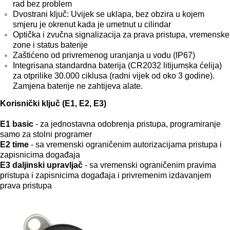
rad bez problem
Dvostrani ključ: Uvijek se uklapa, bez obzira u kojem
smjeru je okrenut kada je umetnut u cilindar
Optička i zvučna signalizacija za prava pristupa, vremenske
zone i status baterije
Zaštićeno od privremenog uranjanja u vodu (IP67)
Integrisana standardna baterija (CR2032 litijumska ćelija)
za otprilike 30.000 ciklusa (radni vijek od oko 3 godine).
Zamjena baterije ne zahtijeva alate.
Korisnički ključ (E1, E2, E3)
E1 basic
-
za jednostavna odobrenja pristupa, programiranje
samo za stolni programer
E2 time
-
sa vremenski ograničenim autorizacijama pristupa i
zapisnicima događaja
E3 daljinski upravljač
-
sa vremenski ograničenim pravima
pristupa i zapisnicima događaja i privremenim izdavanjem
prava pristupa