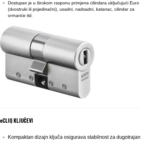
Dostupan je u širokom rasponu primjena cilindara uključujući Euro
(dvostruki ili pojedinačni), usadni, nadsadni, katanac, cilindar za
ormariće itd.
eCLIQ KLJUČEVI
Kompaktan dizajn ključa osigurava stabilnost za dugotrajan