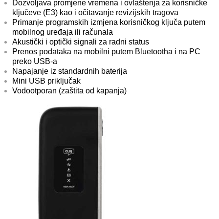
Dozvoljava promjene vremena i ovlaštenja za korisničke
ključeve (E3) kao i očitavanje revizijskih tragova
Primanje programskih izmjena korisničkog ključa putem
mobilnog uređaja ili računala
Akustički i optički signali za radni status
Prenos podataka na mobilni putem Bluetootha i na PC
preko USB-a
Napajanje iz standardnih baterija
Mini USB priključak
Vodootporan (zaštita od kapanja)