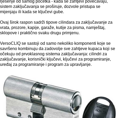
rješenje od samog početka - kada se zahtjevi povećavaju,
sistem zaključavanja se proširuje, dozvole pristupa se
mijenjaju ili kada se ključevi gube.
Ovaj širok raspon sadrži tipove cilindara za zaključavanje za
vrata, prozore, kapije, garaže, kutije za pisma, namještaj,
sklopove i praktično svaku drugu primjenu.
VersoCLIQ se sastoji od samo nekoliko komponenti koje se
savršeno kombinuju da zadovolje sve zahtjeve kupaca koji se
očekuju od prvoklasnog sistema zaključavanja: cilindri za
zaključavanje, korisnički ključevi, ključevi za programiranje,
uređaj za programiranje i program za upravljanje.