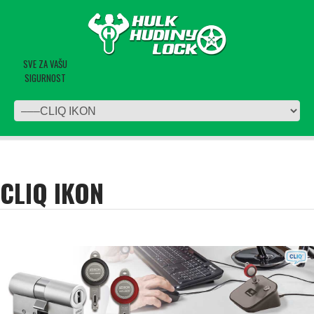
SVE ZA VAŠU
SIGURNOST
CLIQ IKON