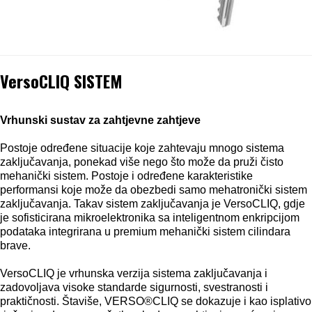
VersoCLIQ SISTEM
Vrhunski sustav za zahtjevne zahtjeve
Postoje određene situacije koje zahtevaju mnogo sistema
zaključavanja, ponekad više nego što može da pruži čisto
mehanički sistem. Postoje i određene karakteristike
performansi koje može da obezbedi samo mehatronički sistem
zaključavanja. Takav sistem zaključavanja je VersoCLIQ, gdje
je sofisticirana mikroelektronika sa inteligentnom enkripcijom
podataka integrirana u premium mehanički sistem cilindara
brave.
VersoCLIQ je vrhunska verzija sistema zaključavanja i
zadovoljava visoke standarde sigurnosti, svestranosti i
praktičnosti. Štaviše, VERSO®CLIQ se dokazuje i kao isplativo