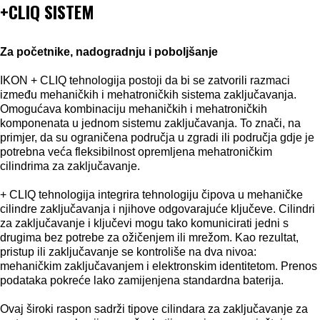
+CLIQ SISTEM
Za početnike, nadogradnju i poboljšanje
IKON + CLIQ tehnologija postoji da bi se zatvorili razmaci
između mehaničkih i mehatroničkih sistema zaključavanja.
Omogućava kombinaciju mehaničkih i mehatroničkih
komponenata u jednom sistemu zaključavanja. To znači, na
primjer, da su ograničena područja u zgradi ili područja gdje je
potrebna veća fleksibilnost opremljena mehatroničkim
cilindrima za zaključavanje.
+ CLIQ tehnologija integrira tehnologiju čipova u mehaničke
cilindre zaključavanja i njihove odgovarajuće ključeve. Cilindri
za zaključavanje i ključevi mogu tako komunicirati jedni s
drugima bez potrebe za ožičenjem ili mrežom. Kao rezultat,
pristup ili zaključavanje se kontroliše na dva nivoa:
mehaničkim zaključavanjem i elektronskim identitetom. Prenos
podataka pokreće lako zamijenjena standardna baterija.
Ovaj široki raspon sadrži tipove cilindara za zaključavanje za