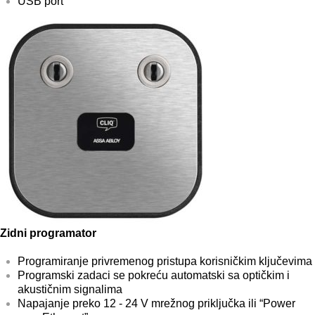
USB port
Zidni programator
Programiranje privremenog pristupa korisničkim ključevima
Programski zadaci se pokreću automatski sa optičkim i
akustičnim signalima
Napajanje preko 12 - 24 V mrežnog priključka ili “Power