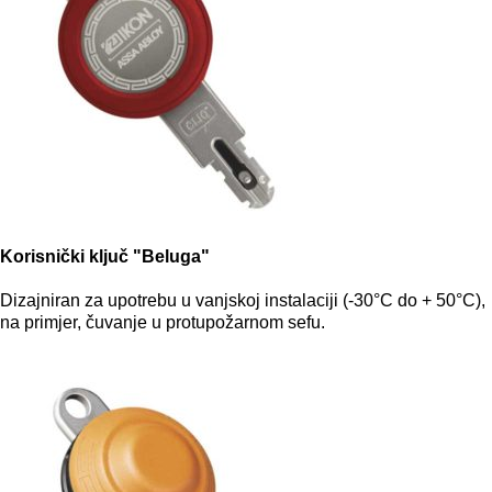
Korisnički ključ "Beluga"
Dizajniran za upotrebu u vanjskoj instalaciji (-30°C do + 50°C),
na primjer, čuvanje u protupožarnom sefu.