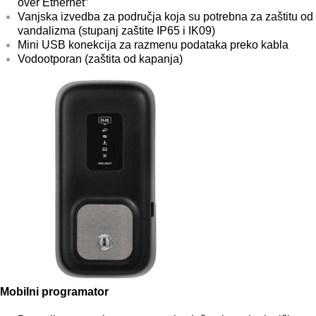
over Ethernet”
Vanjska izvedba za područja koja su potrebna za zaštitu od
vandalizma (stupanj zaštite IP65 i IK09)
Mini USB konekcija za razmenu podataka preko kabla
Vodootporan (zaštita od kapanja)
Mobilni programator