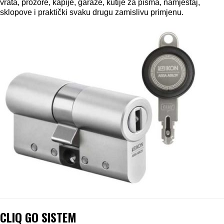
vrata, prozore, kapije, garaže, kutije za pisma, namještaj,
sklopove i praktički svaku drugu zamislivu primjenu.
CLIQ GO SISTEM