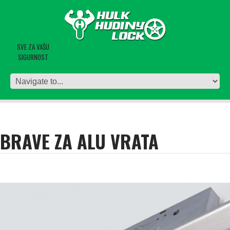
SVE ZA VAŠU
SIGURNOST
BRAVE ZA ALU VRATA