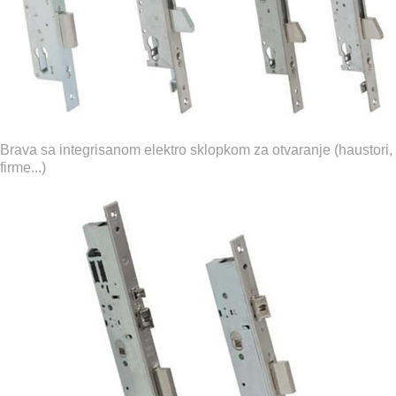
Brava sa integrisanom elektro sklopkom za otvaranje (haustori,
firme...)