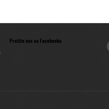
Pratite nas na Facebooku
3