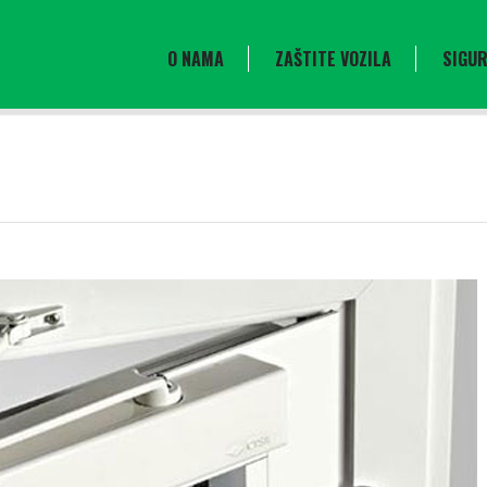
O NAMA
ZAŠTITE VOZILA
SIGUR