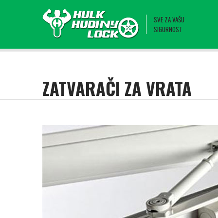
SVE ZA VAŠU
SIGURNOST
ZATVARAČI ZA VRATA