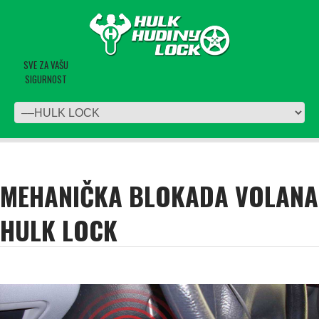
SVE ZA VAŠU
SIGURNOST
MEHANIČKA BLOKADA VOLANA
HULK LOCK