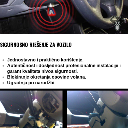
SIGURNOSNO RJEŠENJE ZA VOZILO
Jednostavno i praktićno korištenje.
Autentičnost i dosljednost profesionalne instalacije i
garant kvaliteta nivoa sigurnosti.
Blokiranje okretanja osovine volana.
Ugradnja po narudžbi.