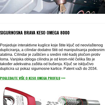
SIGURNOSNA BRAVA KESO OMEGA 8000
Posjeduje interaktivne kuglice koje štite ključ od neovlaštenog
dupliciranja, a cilindar dodatno štiti od manipulisanja podesnim
alatima. Cilindar je zaštićen u sredini nikl-kadij pločom protiv
loma. Vanjska obloga cilindra je od krom-nikl čelika što je
također adekvatna zaštita od bušenja. Ključ se isključivo
duplicira uz pokaz sigurnosne kartice. Patent važi do 2034.
POGLEDAJTE VIŠE O KESO OMEGA PROFILU
>>>