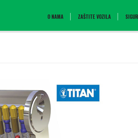
O NAMA
ZAŠTITE VOZILA
SIGUR