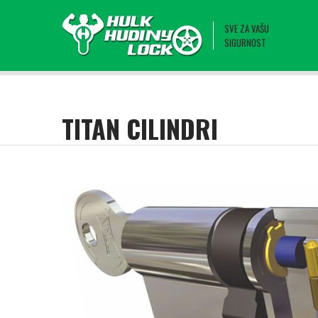
SVE ZA VAŠU
SIGURNOST
TITAN CILINDRI