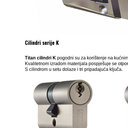
Cilindri serije K
Titan cilindri K
pogodni su za korištenje na kućnim u
Kvalitetnom izradom materijala pospješuje se otporn
S cilindrom u setu dolaze i tri pripadajuća ključa.