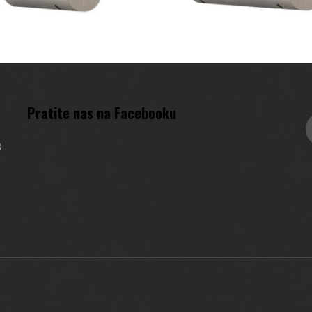
Pratite nas na Facebooku
3