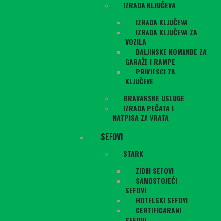
IZRADA KLJUČEVA
IZRADA KLJUČEVA
IZRADA KLJUČEVA ZA
VOZILA
DALJINSKE KOMANDE ZA
GARAŽE I RAMPE
PRIVJESCI ZA
KLJUČEVE
BRAVARSKE USLUGE
IZRADA PEČATA I
NATPISA ZA VRATA
SEFOVI
STARK
ZIDNI SEFOVI
SAMOSTOJEĆI
SEFOVI
HOTELSKI SEFOVI
CERTIFICARANI
SEFOVI