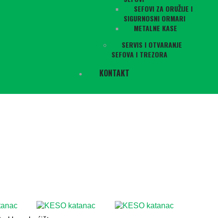
SEFOVI ZA ORUŽIJE I
SIGURNOSNI ORMARI
METALNE KASE
SERVIS I OTVARANJE
SEFOVA I TREZORA
KONTAKT