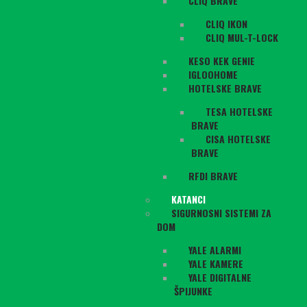
CLIQ BRAVE
CLIQ IKON
CLIQ MUL-T-LOCK
KESO KEK GENIE
IGLOOHOME
HOTELSKE BRAVE
TESA HOTELSKE
BRAVE
CISA HOTELSKE
BRAVE
RFDI BRAVE
KATANCI
SIGURNOSNI SISTEMI ZA
DOM
YALE ALARMI
YALE KAMERE
YALE DIGITALNE
ŠPIJUNKE