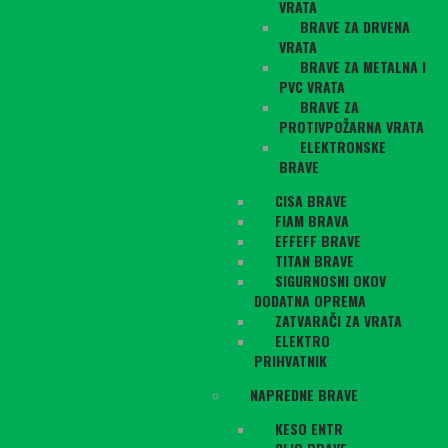
VRATA
BRAVE ZA DRVENA
VRATA
BRAVE ZA METALNA I
PVC VRATA
BRAVE ZA
PROTIVPOŽARNA VRATA
ELEKTRONSKE
BRAVE
CISA BRAVE
FIAM BRAVA
EFFEFF BRAVE
TITAN BRAVE
SIGURNOSNI OKOV
DODATNA OPREMA
ZATVARAČI ZA VRATA
ELEKTRO
PRIHVATNIK
NAPREDNE BRAVE
KESO ENTR