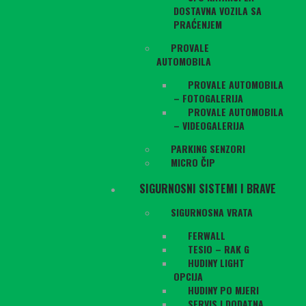
DOSTAVNA VOZILA SA
PRAĆENJEM
PROVALE
AUTOMOBILA
PROVALE AUTOMOBILA
– FOTOGALERIJA
PROVALE AUTOMOBILA
– VIDEOGALERIJA
PARKING SENZORI
MICRO ČIP
SIGURNOSNI SISTEMI I BRAVE
SIGURNOSNA VRATA
FERWALL
TESIO – RAK G
HUDINY LIGHT
OPCIJA
HUDINY PO MJERI
SERVIS I DODATNA