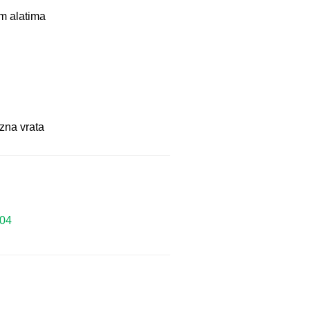
im alatima
izna vrata