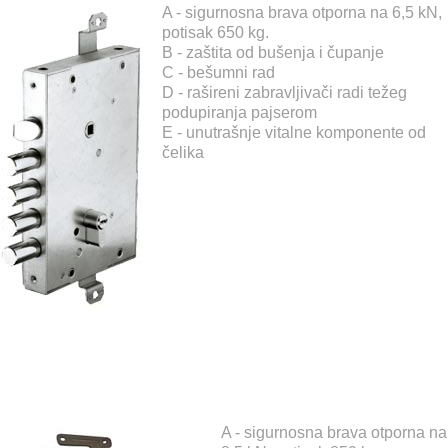
A - sigurnosna brava otporna na 6,5 kN,
potisak 650 kg.
B - zaštita od bušenja i čupanje
C - bešumni rad
D - rašireni zabravljivači radi težeg
podupiranja pajserom
E - unutrašnje vitalne komponente od
čelika
A - sigurnosna brava otporna na