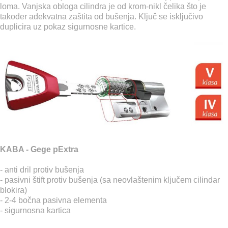
loma. Vanjska obloga cilindra je od krom-nikl čelika što je
također adekvatna zaštita od bušenja. Ključ se isključivo
duplicira uz pokaz sigurnosne kartice.
KABA - Gege pExtra
- anti dril protiv bušenja
- pasivni štift protiv bušenja (sa neovlaštenim ključem cilindar
blokira)
- 2-4 bočna pasivna elementa
- sigurnosna kartica