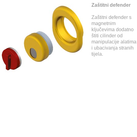
Zaštitni defender
Zaštitni defender s
magnetnim
ključevima dodatno
štiti cilinder od
manipulacije alatima
i ubacivanja stranih
tijela.