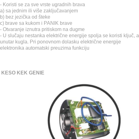
- Koristi se za sve vrste ugradnih brava
a) sa jednim ili više zaključavanjem
b) bez jezička od šteke
c) brave sa kukom i PANIK brave
- Otvaranje iznutra pritiskom na dugme
- U slučaju nestanka električne energije spolja se koristi ključ, a
unutar kugla. Pri ponovnom dolasku električne energije
elektronika automatski preuzima funkciju
KESO KEK GENIE