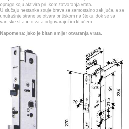
opruge koju aktivira prilikom zatvaranja vrata.
U slučaju nestanka struje brava se samostalno zaključa, a sa
unutrašnje strane se otvara pritiskom na šteku, dok se sa
vanjske strane otvara odgovarajučim ključem.
Napomena: jako je bitan smijer otvaranja vrata.