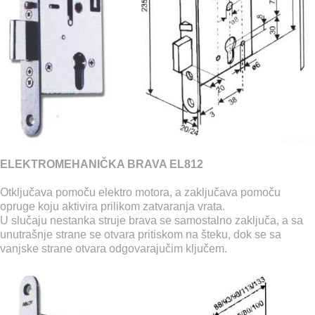
ELEKTROMEHANIČKA BRAVA EL812
Otključava pomoču elektro motora, a zaključava pomoču
opruge koju aktivira prilikom zatvaranja vrata.
U slučaju nestanka struje brava se samostalno zaključa, a sa
unutrašnje strane se otvara pritiskom na šteku, dok se sa
vanjske strane otvara odgovarajučim ključem.