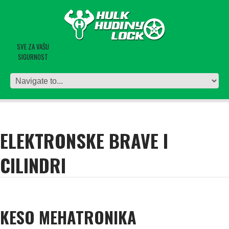
SVE ZA VAŠU
SIGURNOST
ELEKTRONSKE BRAVE I
CILINDRI
KESO MEHATRONIKA