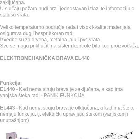
zaključana.
U slučaju požara nudi brz i jednostavan izlaz, te informaciju o
statusu vrata.
Veliko temperaturno područje rada i visok kvalitet materijala
osigurava dug i besprjekoran rad.
Izvedbe su za drvena, metalna, alu i pvc vrata.
Sve se mogu priključiti na sistem kontrole bilo kog proizvođača.
ELEKTROMEHANIČKA BRAVA EL440
Funkcija:
EL440
- Kad nema struju brava je zaključana, a kad ima
vanjska šteka radi - PANIK FUNKCIJA
EL443
- Kad nema struju brava je otključana, a kad ima šteke
nemaju funkciju, tj. električki upravljaju štekom (vanjskom i
unutrašnjom)