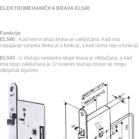
ELEKTROMEHANIČKA BRAVA EL540
Funkcija:
EL540
- Kad nema struju brava je zaključana. Kad ima
napajanje vanjska šteka je u funkciji, a kad nema nije u funkciji.
EL543
- U slučaju nestanka struje brava je otključana, a kad
ima strujr zaključana je. U svakom slučaju brave se mogu
otključati ključem.