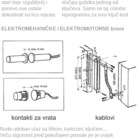
stari (npr. izgubljrni) i
slučaju gubitka jednog od
ponovo sve ostale
ključeva. Samo se taj cilindar
dekodirati na licu mjesta
reprogramira za novi ključ-kod
ELEKTROMEHANIČKE I ELEKTROMOTORNE brave
Nude udoban ulaz sa šifrom, karticom, ključem...
Veču sigurnost pred pokušajem provale jer je uvijek