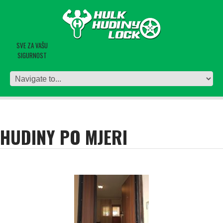
SVE ZA VAŠU
SIGURNOST
HUDINY PO MJERI