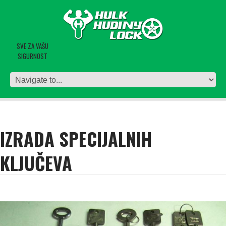
SVE ZA VAŠU
SIGURNOST
IZRADA SPECIJALNIH
KLJUČEVA