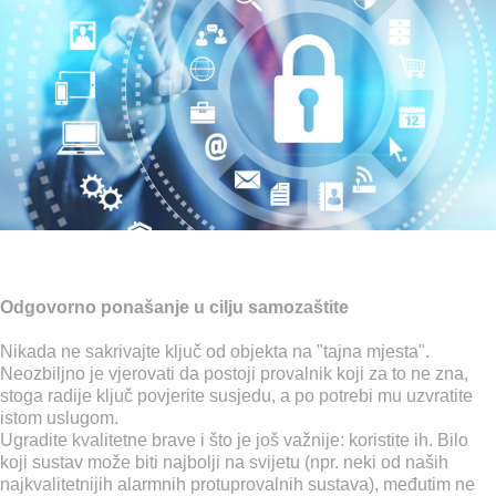
Odgovorno ponašanje u cilju samozaštite
Nikada ne sakrivajte ključ od objekta na "tajna mjesta".
Neozbiljno je vjerovati da postoji provalnik koji za to ne zna,
stoga radije ključ povjerite susjedu, a po potrebi mu uzvratite
istom uslugom.
Ugradite kvalitetne brave i što je još važnije: koristite ih. Bilo
koji sustav može biti najbolji na svijetu (npr. neki od naših
najkvalitetnijih alarmnih protuprovalnih sustava), međutim ne