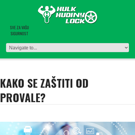
SVE ZA VAŠU
SIGURNOST
KAKO SE ZAŠTITI OD
PROVALE?