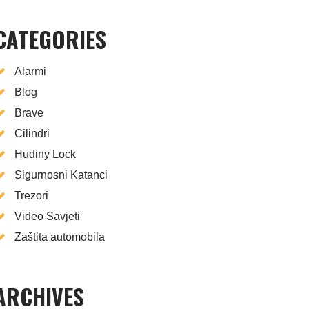
CATEGORIES
Alarmi
Blog
Brave
Cilindri
Hudiny Lock
Sigurnosni Katanci
Trezori
Video Savjeti
Zaštita automobila
ARCHIVES