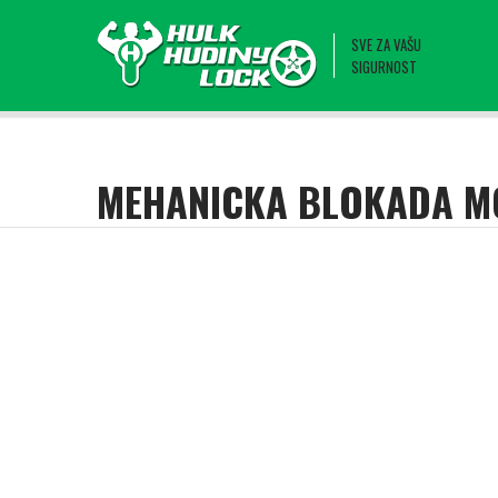
SVE ZA VAŠU
SIGURNOST
MEHANICKA BLOKADA 