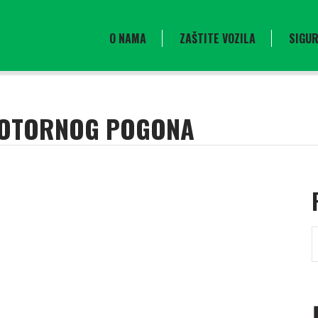
O NAMA
ZAŠTITE VOZILA
SIGUR
MOTORNOG POGONA