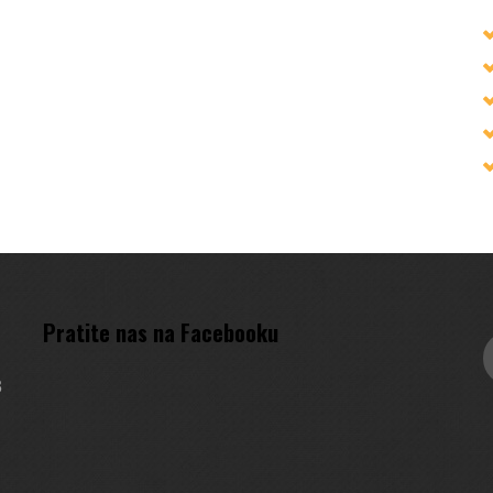
Pratite nas na Facebooku
3