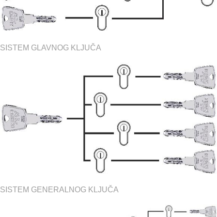
SISTEM GLAVNOG KLJUČA
SISTEM GENERALNOG KLJUČA