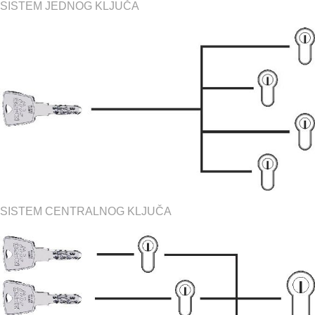
SISTEM JEDNOG KLJUČA
SISTEM CENTRALNOG KLJUČA