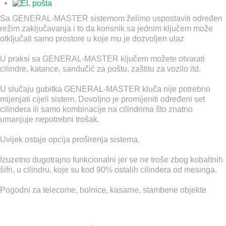
Sa GENERAL-MASTER sistemom želimo uspostaviti određen
režim zaključavanja i to da korisnik sa jednim ključem može
otključati samo prostore u koje mu je dozvoljen ulaz
U praksi sa GENERAL-MASTER ključem možete otvarati
cilindre, katance, sandučić za poštu, zaštitu za vozilo itd.
U slučaju gubitka GENERAL-MASTER kluča nije potrebno
mijenjati cijeli sistem. Dovoljno je promijeniti određeni set
cilindera ili samo kombinacije na cilindrima što znatno
umanjuje nepotrebni trošak.
Uvijek ostaje opcija proširenja sistema.
Izuzetno dugotrajno funkcionalni jer se ne troše zbog kobaltnih
šifri, u cilindru, koje su kod 90% ostalih cilindera od mesinga.
Pogodni za telecome, bolnice, kasarne, stambene objekte