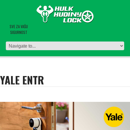
SVE ZA VAŠU
SIGURNOST
YALE ENTR