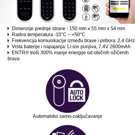
Dimenzije prednje strane - 150 mm x 55 mm x 54 mm
Radna temperatura -10°C ~ +50°C
Frekvencija komunikacije između brave i pribora: 2,4 GHz
Vrsta baterije i napajanja: Li-ion punjiva, 7.4V 2600mAh
ENTR® troši 300% manje energije od običnih ožičenih
brava
Automatsko samo-zaključavanje