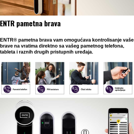
ENTR pametna brava
ENTR® pametna brava vam omogućava kontrolisanje vaše
brave na vratima direktno sa vašeg pametnog telefona,
tableta i raznih drugih pristupnih uređaja.